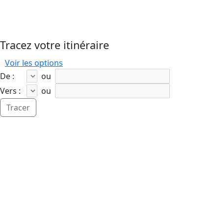
Tracez votre itinéraire
Voir les options
De :
ou
Vers :
ou